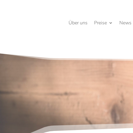
Über uns
Preise
News