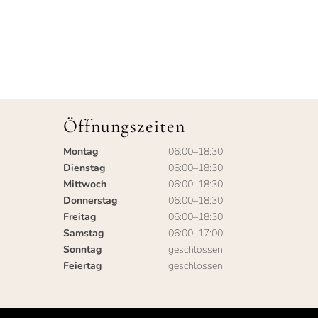
Öffnungszeiten
Montag
06:00–18:30
Dienstag
06:00–18:30
Mittwoch
06:00–18:30
Donnerstag
06:00–18:30
Freitag
06:00–18:30
Samstag
06:00–17:00
Sonntag
geschlossen
Feiertag
geschlossen