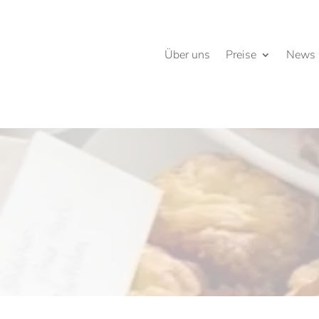
Über uns
Preise
News