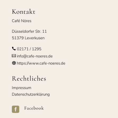
Kontakt
Café Nöres
Düsseldorfer Str. 11
51379 Leverkusen
02171 / 1295

info@cafe-noeres.de

https://www.cafe-noeres.de

Rechtliches
Impressum
Datenschutzerklärung
Facebook
