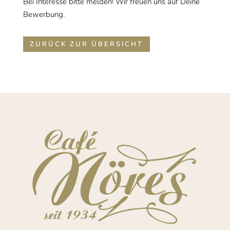
Bei Interesse bitte melden! Wir freuen uns auf Deine
Bewerbung.
ZURÜCK ZUR ÜBERSICHT