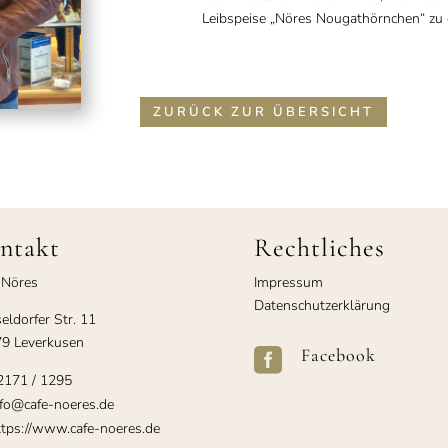
Leibspeise „Nöres Nougathörnchen“ zu 
ZURÜCK ZUR ÜBERSICHT
ntakt
Rechtliches
 Nöres
Impressum
Datenschutzerklärung
eldorfer Str. 11
9 Leverkusen
Facebook

2171 / 1295
fo@cafe-noeres.de
tps://www.cafe-noeres.de