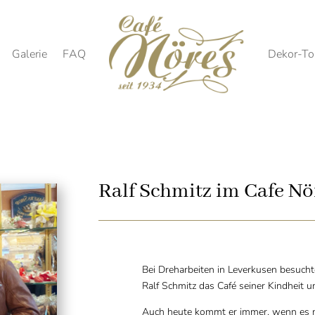
Galerie
FAQ
Dekor-To
Ralf Schmitz im Cafe Nö
Bei Dreharbeiten in Leverkusen besuch
Ralf Schmitz das Café seiner Kindheit u
Auch heute kommt er immer, wenn es nur