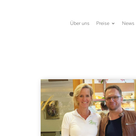
Über uns
Preise
News