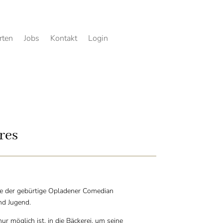
rten
Jobs
Kontakt
Login
res
te der gebürtige Opladener Comedian
nd Jugend.
 möglich ist, in die Bäckerei, um seine