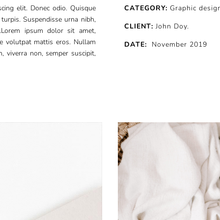
cing elit. Donec odio. Quisque
CATEGORY:
Graphic desig
turpis. Suspendisse urna nibh,
CLIENT:
John Doy.
e.Lorem ipsum dolor sit amet,
ue volutpat mattis eros. Nullam
DATE:
November 2019
, viverra non, semper suscipit,