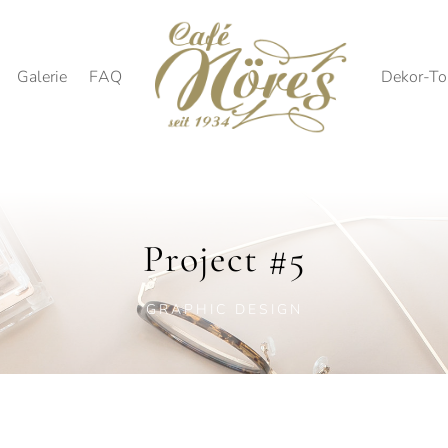
Galerie
FAQ
Dekor-To
Project #5
GRAPHIC DESIGN