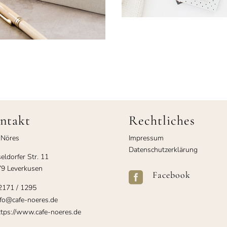
ntakt
Rechtliches
 Nöres
Impressum
Datenschutzerklärung
eldorfer Str. 11
9 Leverkusen
Facebook

2171 / 1295
fo@cafe-noeres.de
tps://www.cafe-noeres.de