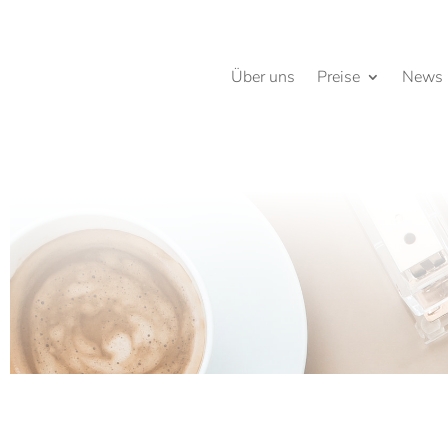
Über uns
Preise
News