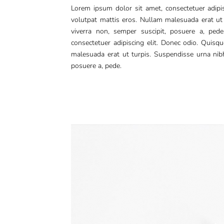
Lorem ipsum dolor sit amet, consectetuer adipis
volutpat mattis eros. Nullam malesuada erat ut 
viverra non, semper suscipit, posuere a, ped
consectetuer adipiscing elit. Donec odio. Quisq
malesuada erat ut turpis. Suspendisse urna nibh
posuere a, pede.