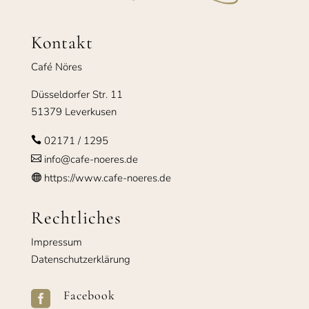
Kontakt
Café Nöres
Düsseldorfer Str. 11
51379 Leverkusen
02171 / 1295

info@cafe-noeres.de

https://www.cafe-noeres.de

Rechtliches
Impressum
Datenschutzerklärung
Facebook
