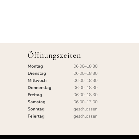
Öffnungszeiten
Montag
06:00–18:30
Dienstag
06:00–18:30
Mittwoch
06:00–18:30
Donnerstag
06:00–18:30
Freitag
06:00–18:30
Samstag
06:00–17:00
Sonntag
geschlossen
Feiertag
geschlossen