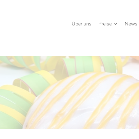
Über uns
Preise
News