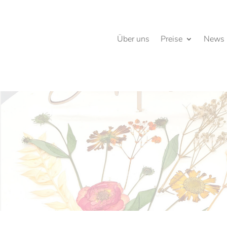
Über uns
Preise
News