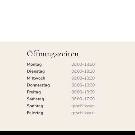
Öffnungszeiten
Montag
06:00–18:30
Dienstag
06:00–18:30
Mittwoch
06:00–18:30
Donnerstag
06:00–18:30
Freitag
06:00–18:30
Samstag
06:00–17:00
Sonntag
geschlossen
Feiertag
geschlossen