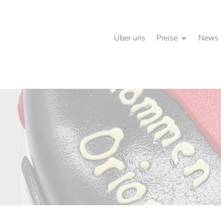
Über uns
Preise
News