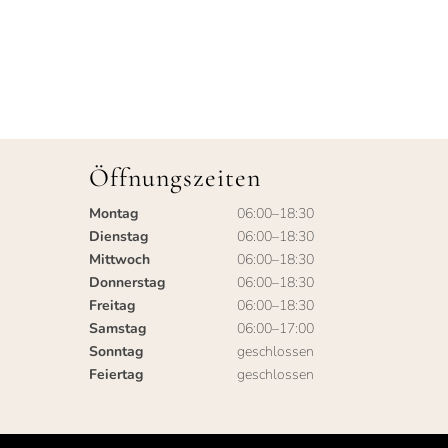
Öffnungszeiten
Montag
06:00–18:30
Dienstag
06:00–18:30
Mittwoch
06:00–18:30
Donnerstag
06:00–18:30
Freitag
06:00–18:30
Samstag
06:00–17:00
Sonntag
geschlossen
Feiertag
geschlossen